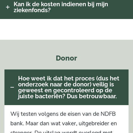
Kan ik de kosten indienen bij mijn
ziekenfonds?
Donor
Hoe weet ik dat het proces (dus het
onderzoek naar de donor) veilig is
geweest en gecontroleerd op de
juiste bacteriën? Dus betrouwbaar.
Wij testen volgens de eisen van de NDFB
bank. Maar dan wat vaker, uitgebreider en
strenger. De uitslag wordt overlegd met