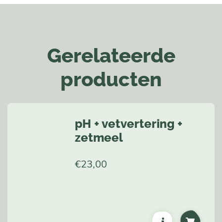
Gerelateerde
producten
pH + vetvertering +
zetmeel
€
23,00