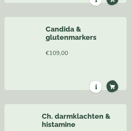
Candida &
glutenmarkers
€
109,00
Ch. darmklachten &
histamine