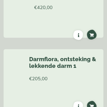
€
420,00
Darmflora, ontsteking &
lekkende darm 1
€
205,00