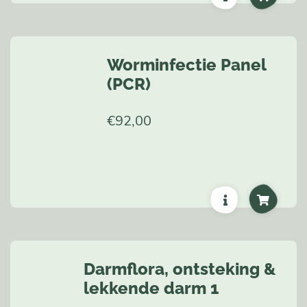
Worminfectie Panel
(PCR)
€
92,00
Darmflora, ontsteking &
lekkende darm 1