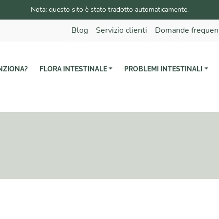
Nota: questo sito è stato tradotto automaticamente.
Blog
Servizio clienti
Domande frequen
NZIONA?
FLORA INTESTINALE
PROBLEMI INTESTINALI