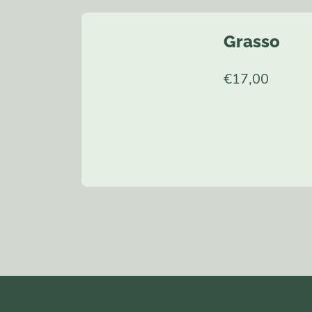
Grasso
€
17,00