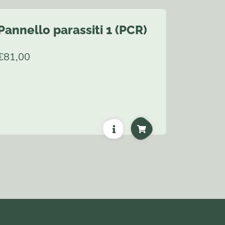
Pannello parassiti 1 (PCR)
€
81,00