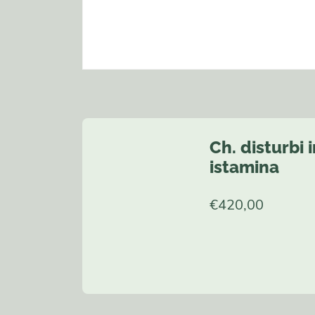
Ch. disturbi i
istamina
€
420,00