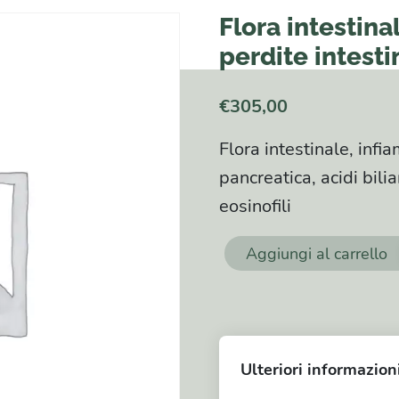
Flora intestin
perdite intesti
€
305,00
Flora intestinale, infi
pancreatica, acidi bili
eosinofili
Aggiungi al carrello
Flora
intestinale,
infiammazione
e
Ulteriori informazion
perdite