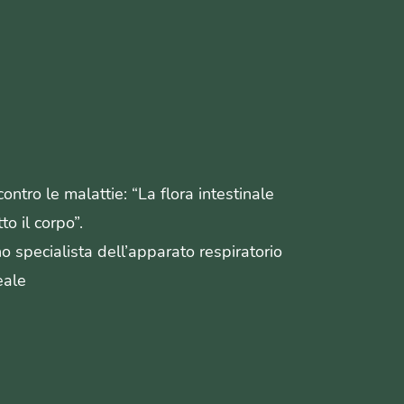
contro le malattie: “La flora intestinale
to il corpo”.
o specialista dell’apparato respiratorio
eale