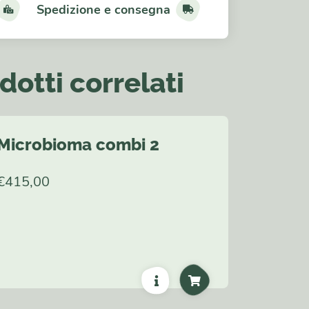
Spedizione e consegna
dotti correlati
Microbioma combi 2
€
415,00