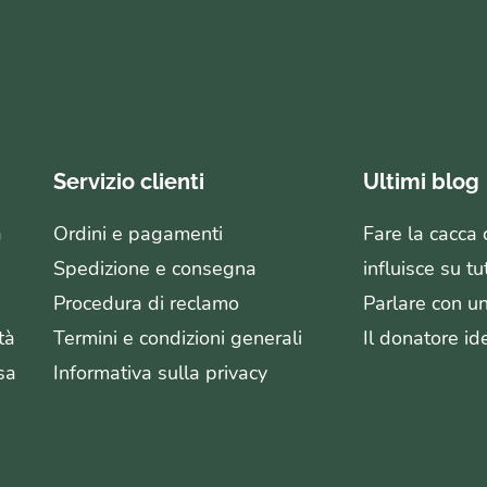
Servizio clienti
Ultimi blog
a
Ordini e pagamenti
Fare la cacca 
Spedizione e consegna
influisce su tut
Procedura di reclamo
Parlare con un
tà
Termini e condizioni generali
Il donatore id
sa
Informativa sulla privacy