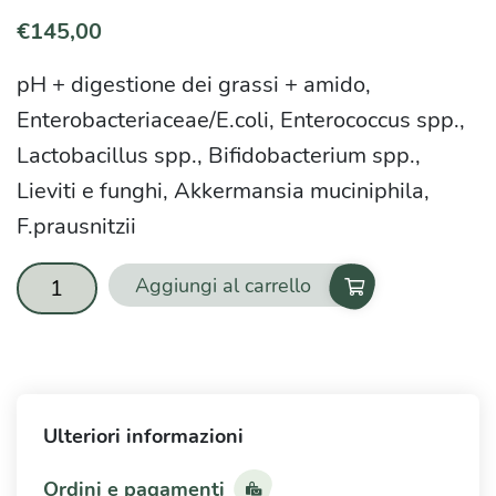
€
145,00
pH + digestione dei grassi + amido,
Enterobacteriaceae/E.coli, Enterococcus spp.,
Lactobacillus spp., Bifidobacterium spp.,
Lieviti e funghi, Akkermansia muciniphila,
F.prausnitzii
Aggiungi al carrello
Flora
intestinale
espansa
quantità
Ulteriori informazioni
Ordini e pagamenti