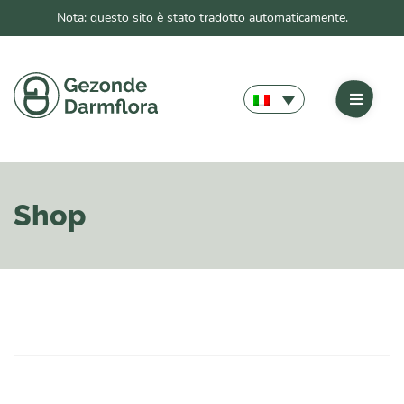
Nota: questo sito è stato tradotto automaticamente.
Shop