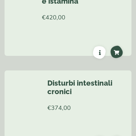
e istamina
€
420,00
Disturbi intestinali
cronici
€
374,00