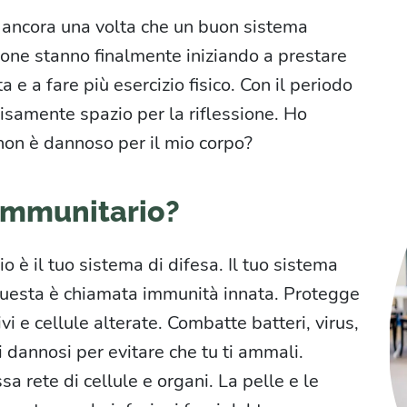
 ancora una volta che un buon sistema
one stanno finalmente iniziando a prestare
 e a fare più esercizio fisico. Con il periodo
vvisamente spazio per la riflessione. Ho
 non è dannoso per il mio corpo?
 immunitario?
o è il tuo sistema di difesa. Il tuo sistema
 Questa è chiamata immunità innata. Protegge
ivi e cellule alterate. Combatte batteri, virus,
i dannosi per evitare che tu ti ammali.
 rete di cellule e organi. La pelle e le