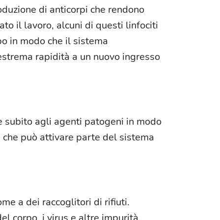
oduzione di anticorpi che rendono
 il lavoro, alcuni di questi linfociti
po in modo che il sistema
estrema rapidità a un nuovo ingresso
re subito agli agenti patogeni in modo
e che può attivare parte del sistema
 a dei raccoglitori di rifiuti.
el corpo, i virus e altre impurità.