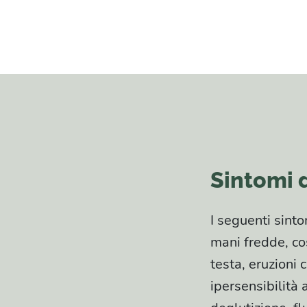
Sintomi d
I seguenti sint
mani fredde, cos
testa, eruzioni c
ipersensibilità 