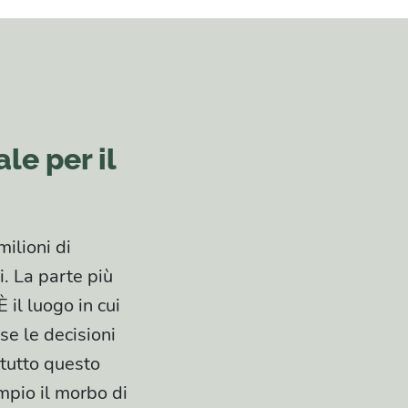
le per il
milioni di
i. La parte più
 il luogo in cui
se le decisioni
 tutto questo
mpio il morbo di