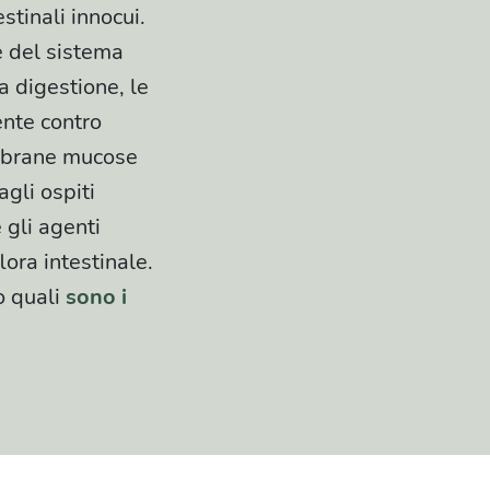
stinali innocui.
 del sistema
a digestione, le
ente contro
membrane mucose
gli ospiti
 gli agenti
lora intestinale.
o quali
sono i