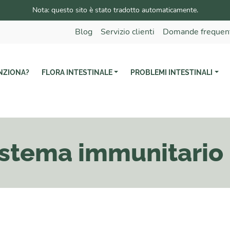
Nota: questo sito è stato tradotto automaticamente.
Blog
Servizio clienti
Domande frequen
NZIONA?
FLORA INTESTINALE
PROBLEMI INTESTINALI
sistema immunitario