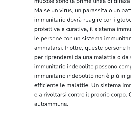
mucose sono le prime linee di difesa p
Ma se un virus, un parassita o un batt
immunitario dovrà reagire con i globu
protettive e curative, il sistema imm
le persone con un sistema immunitari
ammalarsi. Inoltre, queste persone 
per riprendersi da una malattia o da 
immunitario indebolito possono compa
immunitario indebolito non è più in
efficiente le malattie. Un sistema im
e a rivoltarsi contro il proprio corp
autoimmune.