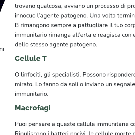
trovano qualcosa, avviano un processo di pr
innocuo l’agente patogeno. Una volta terminato
B rimangono sempre a pattugliare il tuo cor
immunitario rimanga all’erta e reagisca con 
dello stesso agente patogeno.
ni
Cellule T
O linfociti, gli specialisti. Possono risponde
mirato. Lo fanno da soli o inviano un segnal
immunitario.
Macrofagi
Puoi pensare a queste cellule immunitarie come
Ripuliscono i batteri nocivi, le cellule morte d