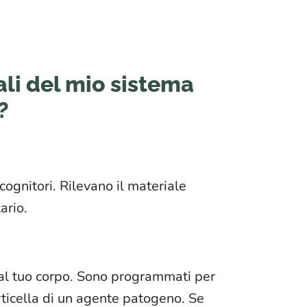
pali del mio sistema
?
cognitori. Rilevano il materiale
ario.
i dal tuo corpo. Sono programmati per
rticella di un agente patogeno. Se