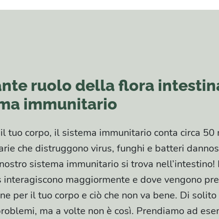
nte ruolo della flora intestina
ema immunitario
l tuo corpo, il sistema immunitario conta circa 50 
rie che distruggono virus, funghi e batteri dannos
ostro sistema immunitario si trova nell’intestino! È
irus interagiscono maggiormente e dove vengono pre
ne per il tuo corpo e ciò che non va bene. Di solito
roblemi, ma a volte non è così. Prendiamo ad ese