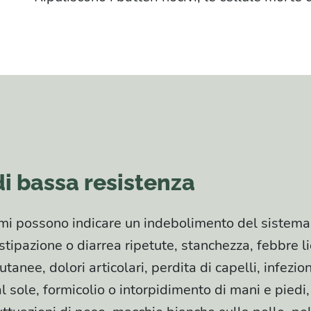
i bassa resistenza
omi possono indicare un indebolimento del sistema
tipazione o diarrea ripetute, stanchezza, febbre li
utanee, dolori articolari, perdita di capelli, infezion
al sole, formicolio o intorpidimento di mani e piedi