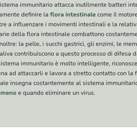
 sistema immunitario attacca inutilmente batteri inte
lamente definire la
flora intestinale
come il motore
re a influenzare i movimenti intestinali e la relativ
arie della flora intestinale combattono costantem
 Inoltre: la pelle, i succhi gastrici, gli enzimi, le 
aliva contribuiscono a questo processo di difesa da
 sistema immunitario è molto intelligente, riconosce
ena ad attaccarli e lavora a stretto contatto con la f
inale insegna costantemente al sistema immunitari
o meno
e quando eliminare un virus.