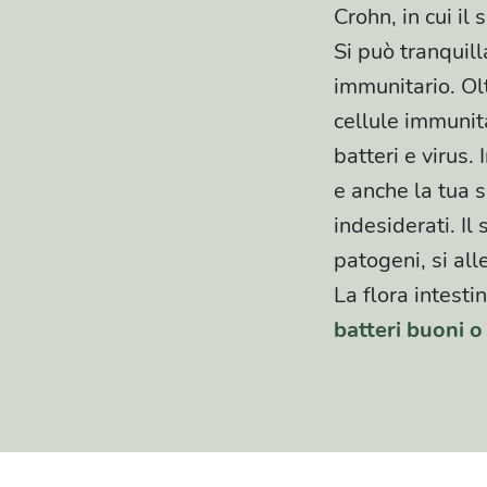
Crohn, in cui il
Si può tranquil
immunitario. Olt
cellule immunit
batteri e virus.
e anche la tua s
indesiderati. Il
patogeni, si all
La flora intest
batteri buoni 