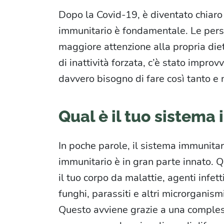
Dopo la Covid-19, è diventato chiaro
immunitario è fondamentale. Le pers
maggiore attenzione alla propria dieta
di inattività forzata, c’è stato impro
davvero bisogno di fare così tanto e
Qual è il tuo sistema
In poche parole, il sistema immunitari
immunitario è in gran parte innato.
il tuo corpo da malattie, agenti infett
funghi, parassiti e altri microrganism
Questo avviene grazie a una complessa