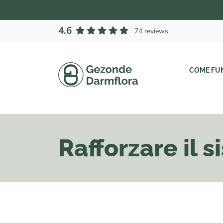
4.6
74 reviews
COME FU
Rafforzare il 