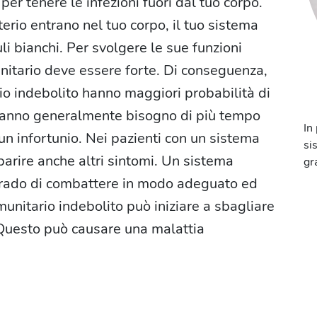
er tenere le infezioni fuori dal tuo corpo.
erio entrano nel tuo corpo, il tuo sistema
li bianchi. Per svolgere le sue funzioni
unitario deve essere forte. Di conseguenza,
o indebolito hanno maggiori probabilità di
hanno generalmente bisogno di più tempo
In
un infortunio. Nei pazienti con un sistema
si
rire anche altri sintomi. Un sistema
gr
 grado di combattere in modo adeguato ed
munitario indebolito può iniziare a sbagliare
o. Questo può causare una malattia