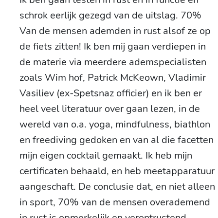
schrok eerlijk gezegd van de uitslag. 70%
Van de mensen ademden in rust alsof ze op
de fiets zitten! Ik ben mij gaan verdiepen in
de materie via meerdere ademspecialisten
zoals Wim hof, Patrick McKeown, Vladimir
Vasiliev (ex-Spetsnaz officier) en ik ben er
heel veel literatuur over gaan lezen, in de
wereld van o.a. yoga, mindfulness, biathlon
en freediving gedoken en van al die facetten
mijn eigen cocktail gemaakt. Ik heb mijn
certificaten behaald, en heb meetapparatuur
aangeschaft. De conclusie dat, en niet alleen
in sport, 70% van de mensen overademend
in rust is opmerkelijk en verontrustend.