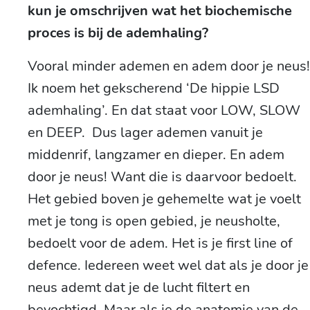
kun je omschrijven wat het biochemische
proces is bij de ademhaling?
Vooral minder ademen en adem door je neus!
Ik noem het gekscherend ‘De hippie LSD
ademhaling’. En dat staat voor LOW, SLOW
en DEEP. Dus lager ademen vanuit je
middenrif, langzamer en dieper. En adem
door je neus! Want die is daarvoor bedoelt.
Het gebied boven je gehemelte wat je voelt
met je tong is open gebied, je neusholte,
bedoelt voor de adem. Het is je first line of
defence. Iedereen weet wel dat als je door je
neus ademt dat je de lucht filtert en
bevochtigd. Maar als je de anatomie van de