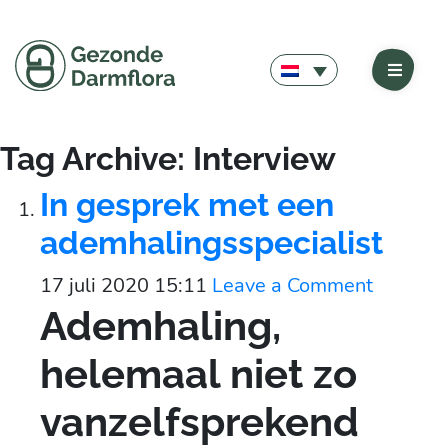
Tag Archive: Interview
In gesprek met een
ademhalingsspecialist
17 juli 2020 15:11
Leave a Comment
Ademhaling,
helemaal niet zo
vanzelfsprekend