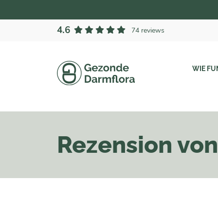
4.6
74 reviews
WIE FU
Rezension vo