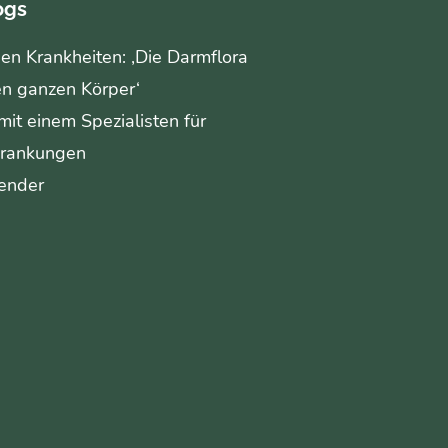
ogs
en Krankheiten: ‚Die Darmflora
en ganzen Körper‘
mit einem Spezialisten für
rankungen
pender