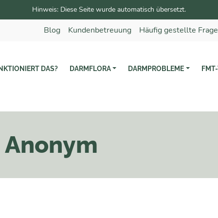
Hinweis: Diese Seite wurde automatisch übersetzt.
Blog
Kundenbetreuung
Häufig gestellte Frag
NKTIONIERT DAS?
DARMFLORA
DARMPROBLEME
FMT-
n Anonym