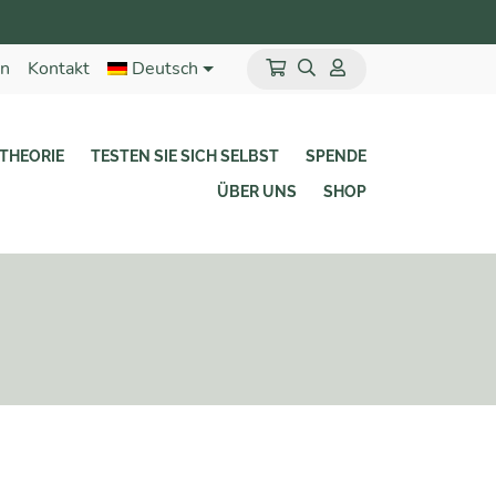
en
Kontakt
Deutsch
THEORIE
TESTEN SIE SICH SELBST
SPENDE
ÜBER UNS
SHOP