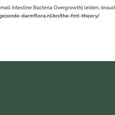
all Intestine Bacteria Overgrowth) leiden, brauch
/gezonde-darmflora.nl/en/the-fmt-theory/