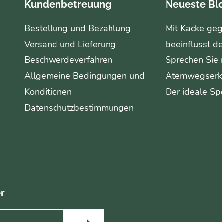
Kundenbetreuung
Neueste Bl
Bestellung und Bezahlung
Mit Kacke geg
Versand und Lieferung
beeinflusst d
Beschwerdeverfahren
Sprechen Sie 
Allgemeine Bedingungen und
Atemwegserk
Konditionen
Der ideale S
Datenschutzbestimmungen
r