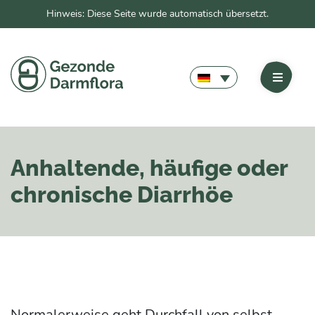
Hinweis: Diese Seite wurde automatisch übersetzt.
Anhaltende, häufige oder
chronische Diarrhöe
Normalerweise geht Durchfall von selbst