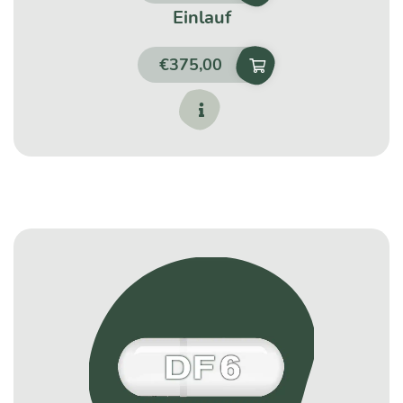
Einlauf
€
375,00