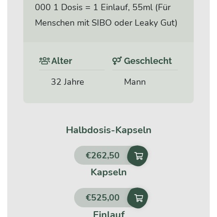
000 1 Dosis = 1 Einlauf, 55ml (Für
Menschen mit SIBO oder Leaky Gut)
Alter
Geschlecht
32 Jahre
Mann
Halbdosis-Kapseln
€
262,50
Kapseln
€
525,00
Einlauf