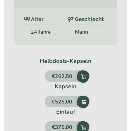
Alter
Geschlecht
24 Jahre
Mann
Halbdosis-Kapseln
€
262,50
Kapseln
€
525,00
Einlauf
€
375,00