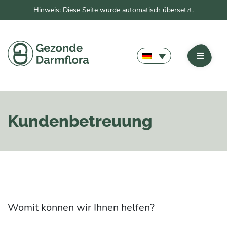
Hinweis: Diese Seite wurde automatisch übersetzt.
Kundenbetreuung
Womit können wir Ihnen helfen?