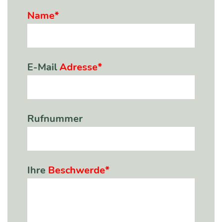
Name*
E-Mail
Adresse*
Rufnummer
Ihre
Beschwerde*