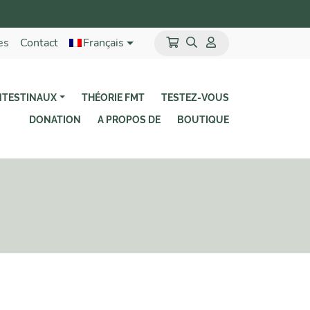
es
Contact
Français
NTESTINAUX
THÉORIE FMT
TESTEZ-VOUS
DONATION
A PROPOS DE
BOUTIQUE