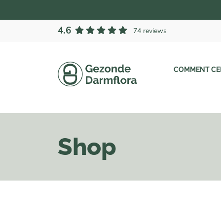
4.6
74 reviews
COMMENT CEL
Shop