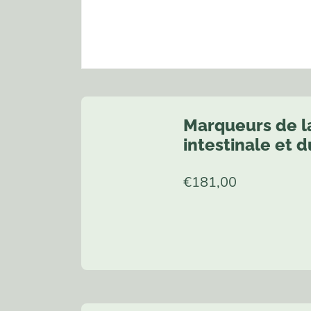
Marqueurs de la
intestinale et 
€
181,00