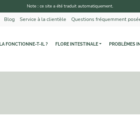
Note : ce site a été traduit automatiquement.
Blog
Service à la clientèle
Questions fréquemment posé
A FONCTIONNE-T-IL ?
FLORE INTESTINALE
PROBLÈMES I