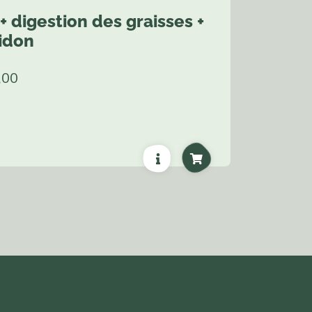
+ digestion des graisses +
idon
,00