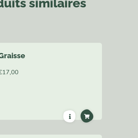
uits similaires
Graisse
€
17,00