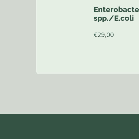
Enterobacte
spp./E.coli
€
29,00