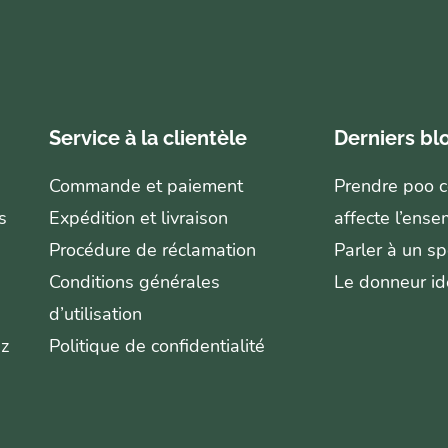
Service à la clientèle
Derniers bl
Commande et paiement
Prendre poo co
s
Expédition et livraison
affecte l’ense
Procédure de réclamation
Parler à un sp
Conditions générales
Le donneur id
d’utilisation
ez
Politique de confidentialité