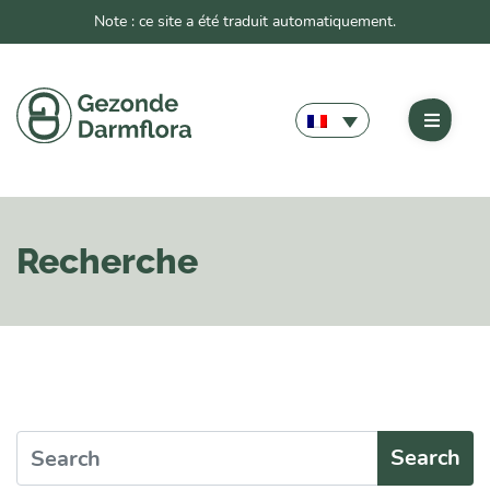
Note : ce site a été traduit automatiquement.
Recherche
Search