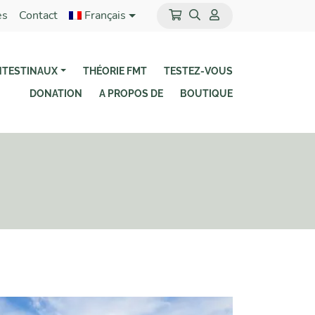
es
Contact
Français
NTESTINAUX
THÉORIE FMT
TESTEZ-VOUS
DONATION
A PROPOS DE
BOUTIQUE