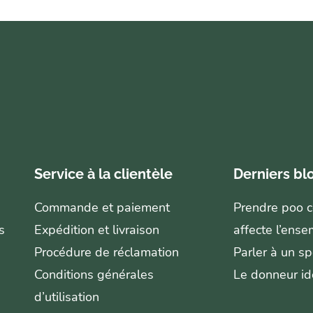
Service à la clientèle
Derniers bl
Commande et paiement
Prendre poo co
s
Expédition et livraison
affecte l’ense
Procédure de réclamation
Parler à un sp
Conditions générales
Le donneur id
d’utilisation