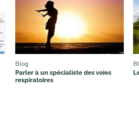
Blog
B
Parler à un spécialiste des voies
L
respiratoires