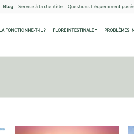
Blog
Service à la clientèle
Questions fréquemment posé
A FONCTIONNE-T-IL ?
FLORE INTESTINALE
PROBLÈMES I