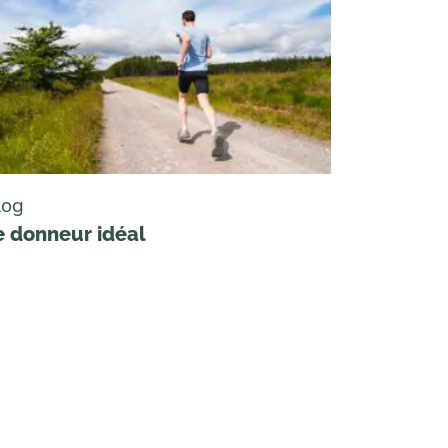
log
e donneur idéal