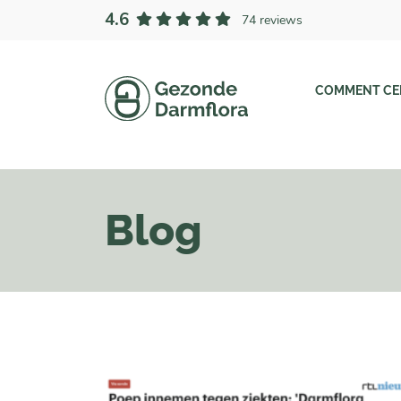
4.6
74 reviews
COMMENT CEL
Blog