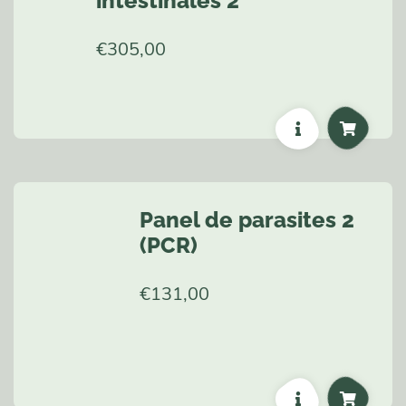
intestinales 2
€
305,00
Panel de parasites 2
(PCR)
€
131,00