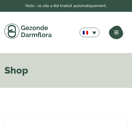
Note : ce site a été traduit automatiquement.
Shop