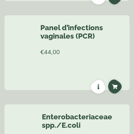
Panel d’infections
vaginales (PCR)
€
44,00
Enterobacteriaceae
spp./E.coli