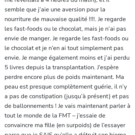
semble que j’aie une aversion pour la
nourriture de mauvaise qualité !!!!. Je regarde
les fast-foods ou le chocolat, mais je n’ai pas
envie de manger. Je regarde les fast-foods ou
le chocolat et je n’en ai tout simplement pas
envie. Je mange également moins et j’ai perdu
5 livres depuis la transplantation. J’espère
perdre encore plus de poids maintenant. Ma
peau est presque complètement guérie, il n’y
a pas de constipation (jusqu’à présent) et pas
de ballonnements ! Je vais maintenant parler à
tout le monde de la FMT – j’essaie de
convaincre ma fille (en surpoids) de l’essayer
parce que je SAIS qu’elle a détruit son biome