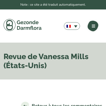
Note : ce site a été traduit automatiquement.
Revue de Vanessa Mills
(États-Unis)
Retour à tous les commentaires