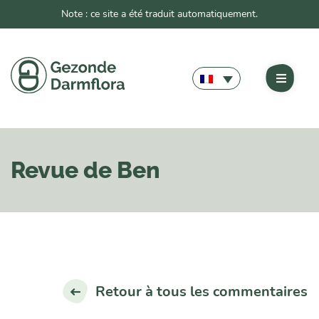
Note : ce site a été traduit automatiquement.
Revue de Ben
Retour à tous les commentaires