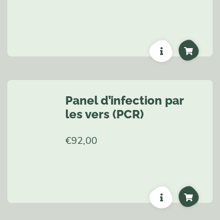
Panel d’infection par
les vers (PCR)
€
92,00