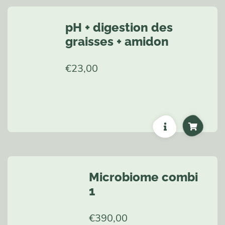
pH + digestion des
graisses + amidon
€
23,00
Microbiome combi
1
€
390,00