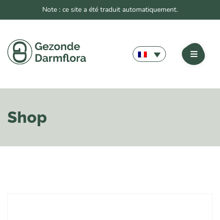
Note : ce site a été traduit automatiquement.
Shop