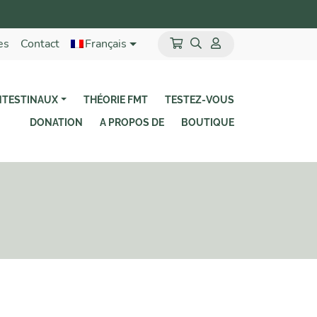
es
Contact
Français
NTESTINAUX
THÉORIE FMT
TESTEZ-VOUS
DONATION
A PROPOS DE
BOUTIQUE