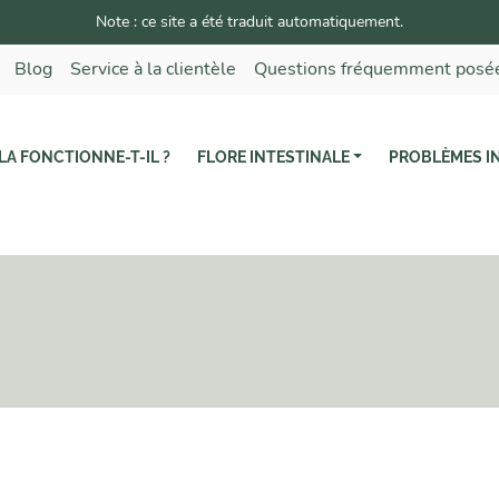
Note : ce site a été traduit automatiquement.
Blog
Service à la clientèle
Questions fréquemment posé
A FONCTIONNE-T-IL ?
FLORE INTESTINALE
PROBLÈMES I