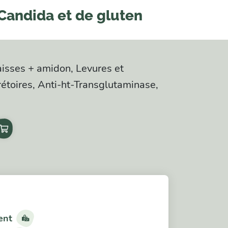
Candida et de gluten
aisses + amidon, Levures et
étoires, Anti-ht-Transglutaminase,
ent