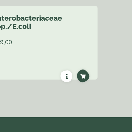
nterobacteriaceae
p./E.coli
9,00