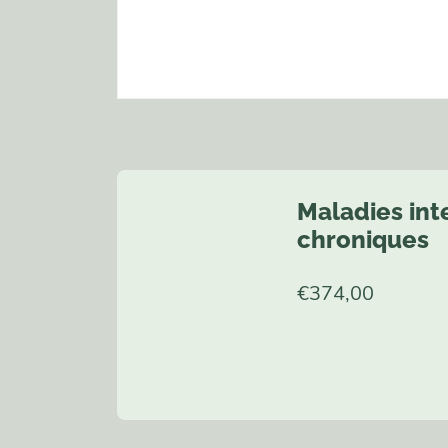
Maladies int
chroniques
€
374,00