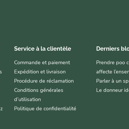
Service à la clientèle
Derniers bl
Commande et paiement
Prendre poo co
s
Expédition et livraison
affecte l’ense
Procédure de réclamation
Parler à un sp
Conditions générales
Le donneur id
d’utilisation
ez
Politique de confidentialité