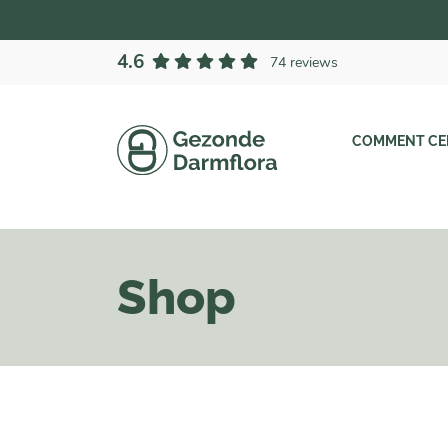
4.6
74 reviews
COMMENT CEL
Shop