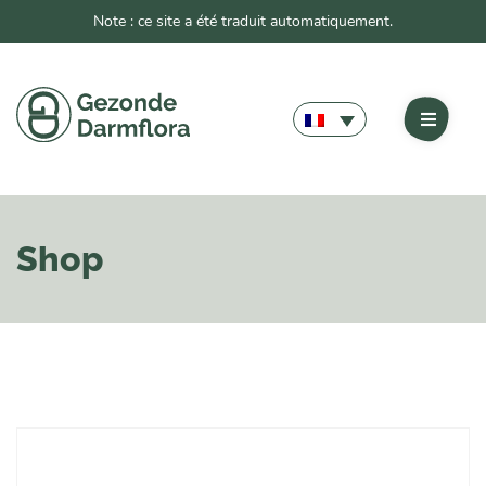
Note : ce site a été traduit automatiquement.
Shop