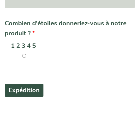
Combien d'étoiles donneriez-vous à notre
produit ?
*
1 2 3 4 5