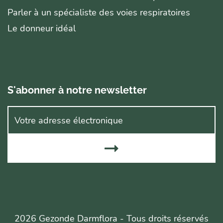
Parler à un spécialiste des voies respiratoires
Le donneur idéal
S'abonner à notre newsletter
2026 Gezonde Darmflora - Tous droits réservés