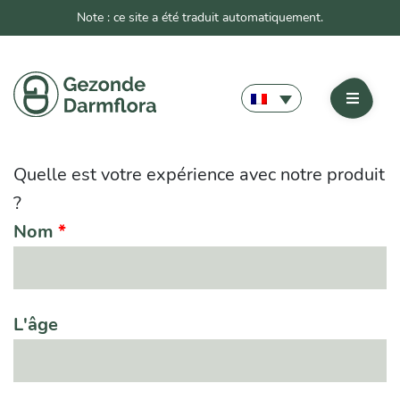
Note : ce site a été traduit automatiquement.
Quelle est votre expérience avec notre produit
?
Nom
*
L'âge