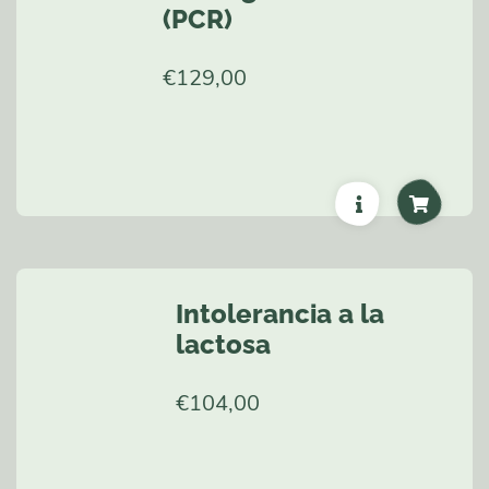
(PCR)
€
129,00
Intolerancia a la
lactosa
€
104,00