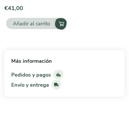
€
41,00
Añadir al carrito
Ácidos
biliares
cantidad
Más información
Pedidos y pagos
Envío y entrega