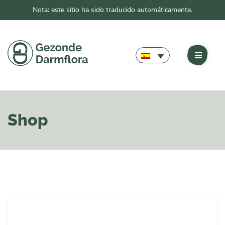
Nota: este sitio ha sido traducido automáticamente.
Shop