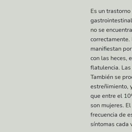
Es un trastorno 
gastrointestina
no se encuentra
correctamente. P
manifiestan po
con las heces, 
flatulencia. L
También se prod
estreñimiento, 
que entre el 1
son mujeres. El
frecuencia de e
síntomas cada 