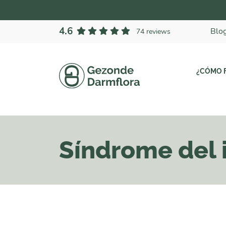
4.6
Blo
74 reviews
¿CÓMO 
Síndrome del i