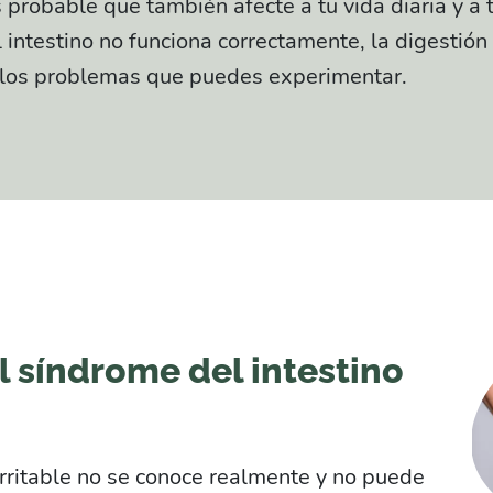
 probable que también afecte a tu vida diaria y a t
 intestino no funciona correctamente, la digestión
a los problemas que puedes experimentar.
l síndrome del intestino
 irritable no se conoce realmente y no puede