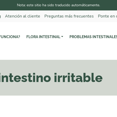
Nota: este sitio ha sido traducido automáticamente.
g
Atención al cliente
Preguntas más frecuentes
Ponte en 
FUNCIONA?
FLORA INTESTINAL
PROBLEMAS INTESTINALE
ntestino irritable