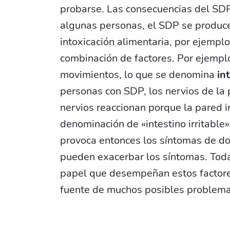
probarse. Las consecuencias del SDP
algunas personas, el SDP se produce 
intoxicación alimentaria, por ejempl
combinación de factores. Por ejempl
movimientos, lo que se denomina
in
personas con SDP, los nervios de la 
nervios reaccionan porque la pared in
denominación de «intestino irritable».
provoca entonces los síntomas de do
pueden exacerbar los síntomas. Toda
papel que desempeñan estos factores
fuente de muchos posibles problemas