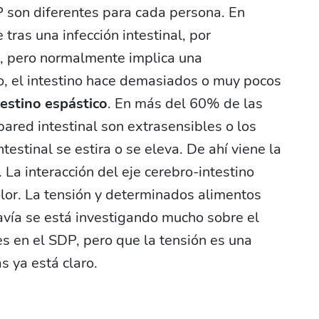
 son diferentes para cada persona. En
tras una infección intestinal, por
o, pero normalmente implica una
o, el intestino hace demasiados o muy pocos
testino espástico
. En más del 60% de las
pared intestinal son extrasensibles o los
testinal se estira o se eleva. De ahí viene la
 La interacción del eje cerebro-intestino
lor. La tensión y determinados alimentos
vía se está investigando mucho sobre el
 en el SDP, pero que la tensión es una
 ya está claro.