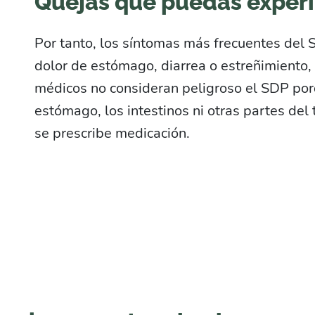
Quejas que puedas exper
Por tanto, los síntomas más frecuentes del
dolor de estómago, diarrea o estreñimiento, 
médicos no consideran peligroso el SDP po
estómago, los intestinos ni otras partes del 
se prescribe medicación.