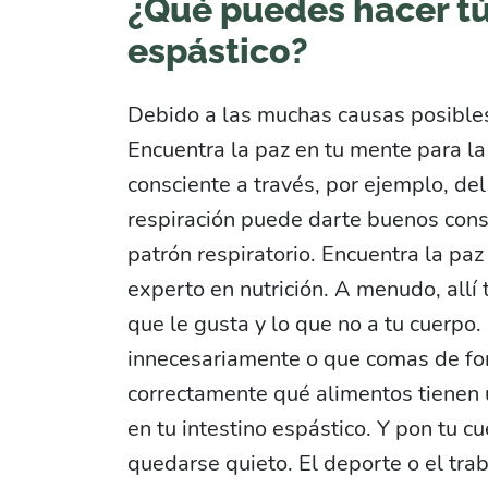
¿Qué puedes hacer tú
espástico?
Debido a las muchas causas posibles, 
Encuentra la paz en tu mente para la
consciente a través, por ejemplo, de
respiración puede darte buenos consej
patrón respiratorio. Encuentra la pa
experto en nutrición. A menudo, all
que le gusta y lo que no a tu cuerpo
innecesariamente o que comas de for
correctamente qué alimentos tienen u
en tu intestino espástico. Y pon tu c
quedarse quieto. El deporte o el trab