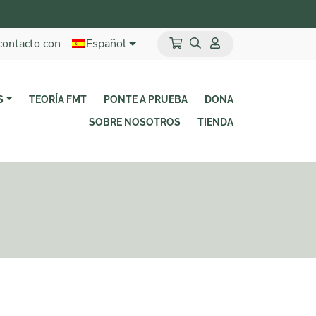
contacto con
Español
S
TEORÍA FMT
PONTE A PRUEBA
DONA
SOBRE NOSOTROS
TIENDA