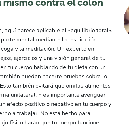
 mismo contra el colon
aquí parece aplicable el «equilibrio total».
 parte mental mediante la respiración
l yoga y la meditación. Un experto en
os, ejercicios y una visión general de tu
z en tu cuerpo hablando de tu dieta con un
í también pueden hacerte pruebas sobre lo
. Esto también evitará que omitas alimentos
ma unilateral. Y es importante averiguar
n efecto positivo o negativo en tu cuerpo y
uerpo a trabajar. No está hecho para
ajo físico harán que tu cuerpo funcione