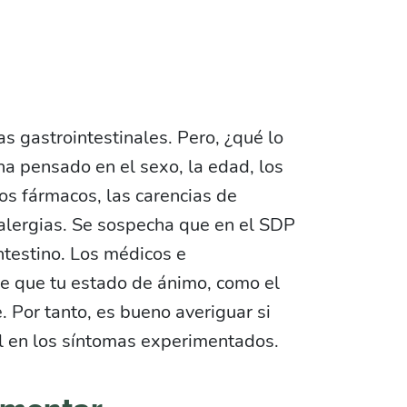
s gastrointestinales. Pero, ¿qué lo
a pensado en el sexo, la edad, los
s fármacos, las carencias de
s alergias. Se sospecha que en el SDP
ntestino. Los médicos e
e que tu estado de ánimo, como el
. Por tanto, es bueno averiguar si
l en los síntomas experimentados.