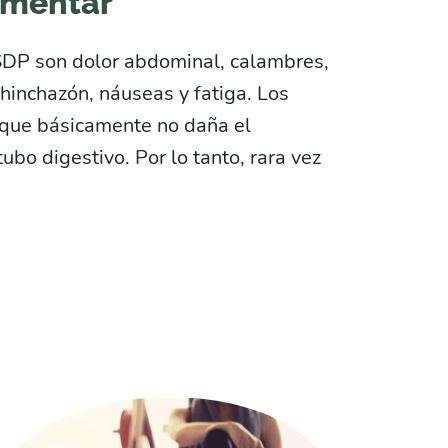
imentar
 SDP son dolor abdominal, calambres,
hinchazón, náuseas y fatiga. Los
rque básicamente no daña el
tubo digestivo. Por lo tanto, rara vez