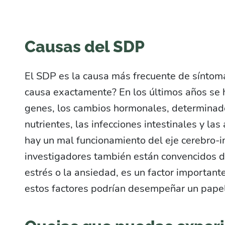
Causas del SDP
El SDP es la causa más frecuente de síntoma
causa exactamente? En los últimos años se h
genes, los cambios hormonales, determinado
nutrientes, las infecciones intestinales y la
hay un mal funcionamiento del eje cerebro-i
investigadores también están convencidos d
estrés o la ansiedad, es un factor importante
estos factores podrían desempeñar un pape