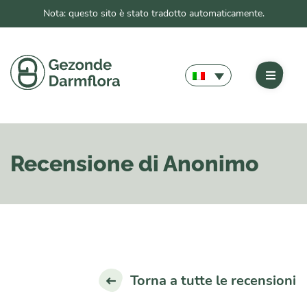
Nota: questo sito è stato tradotto automaticamente.
Recensione di Anonimo
Torna a tutte le recensioni