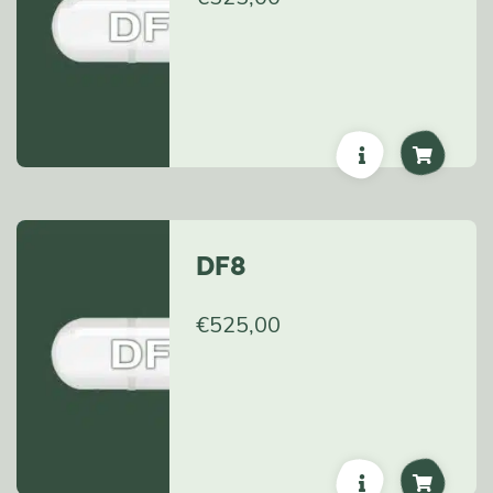
DF8
€
525,00