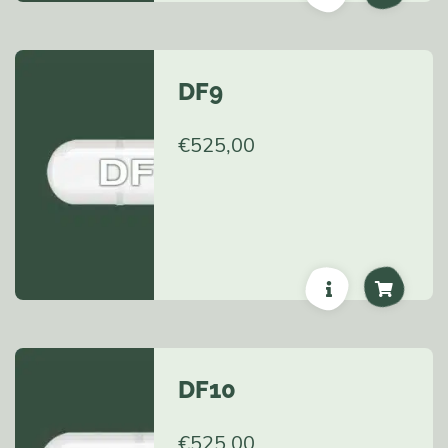
DF9
€
525,00
DF10
€
525,00