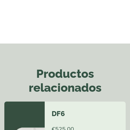
Productos
relacionados
DF6
€
525,00