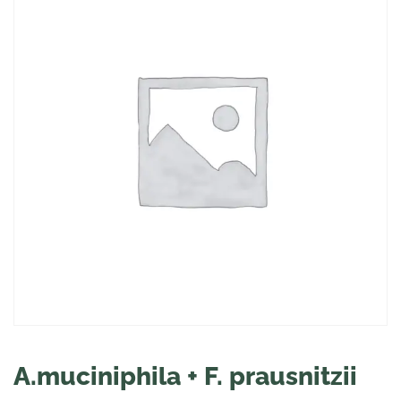
A.muciniphila + F. prausnitzii