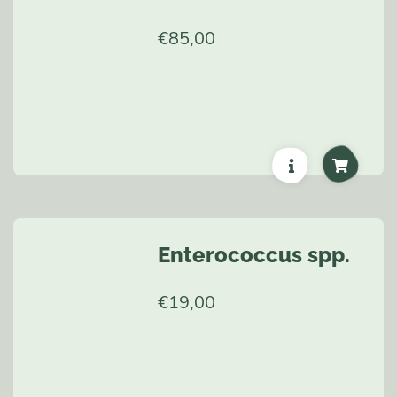
€
85,00
Enterococcus spp.
€
19,00