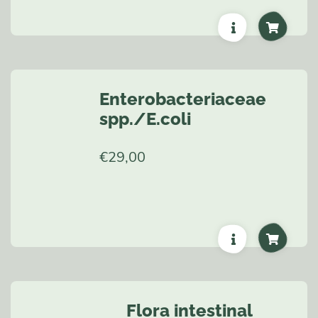
Enterobacteriaceae
spp./E.coli
€
29,00
Flora intestinal