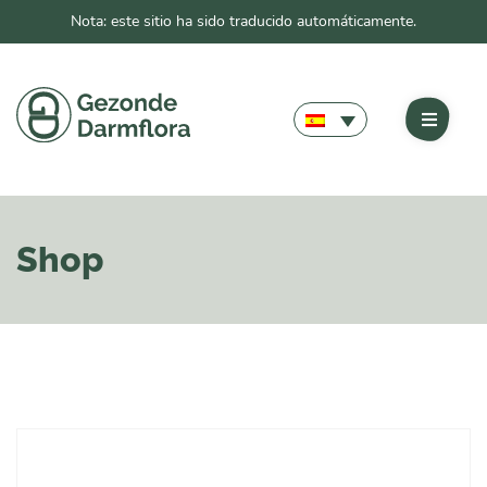
Nota: este sitio ha sido traducido automáticamente.
Shop